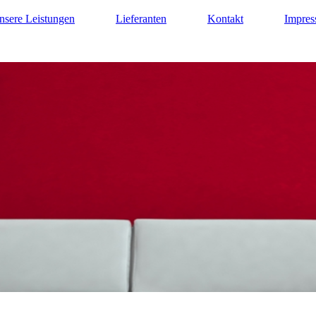
nsere Leistungen
Lieferanten
Kontakt
Impre