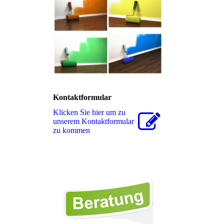
Kontaktformular
Klicken Sie hier um zu
unserem Kon­takt­for­mu­lar
zu kommen