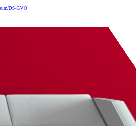
ssum/DS-GVO