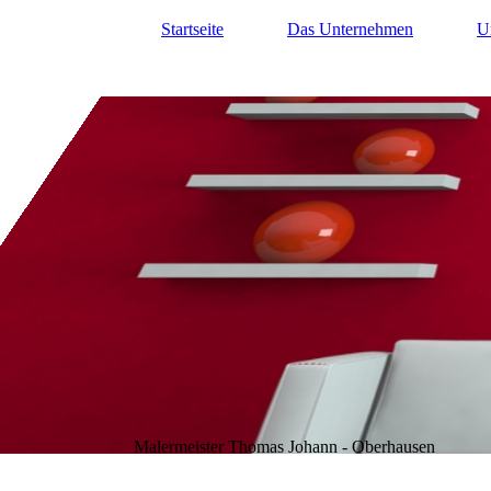
Startseite
Das Unternehmen
U
Malermeister Thomas Johann - Oberhausen