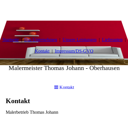
Startseite
Das Unternehmen
Unsere Leistungen
Lieferanten
Kontakt
Impressum/DS-GVO
Malermeister Thomas Johann - Oberhausen
Kontakt
Kontakt
Malerbetrieb Thomas Johann