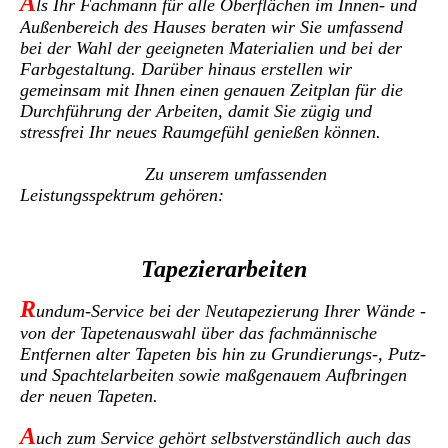
A
ls Ihr Fachmann für alle Oberflächen im Innen- und
Außenbereich des Hauses beraten wir Sie umfassend
bei der Wahl der geeigneten Materialien und bei der
Farbgestaltung. Darüber hinaus erstellen wir
gemeinsam mit Ihnen einen genauen Zeitplan für die
Durchführung der Arbeiten, damit Sie zügig und
stressfrei Ihr neues Raumgefühl genießen können.
Zu unserem umfassenden
Leistungsspektrum gehören:
Tapezierarbeiten
R
undum-Service bei der Neutapezierung Ihrer Wände -
von der Tapetenauswahl über das fachmännische
Entfernen alter Tapeten bis hin zu Grundierungs-, Putz-
und Spachtelarbeiten sowie maßgenauem Aufbringen
der neuen Tapeten.
A
uch zum Service gehört selbstverständlich auch das