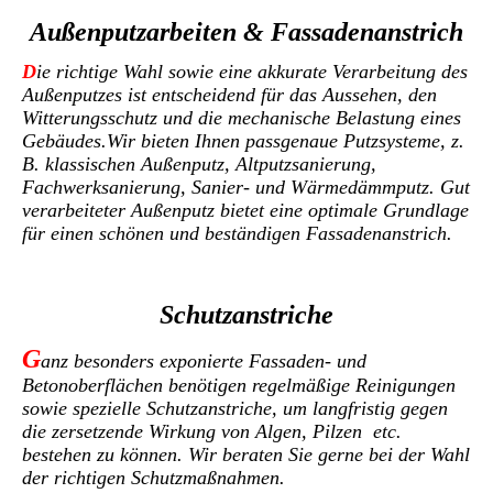
Außenputzarbeiten & Fassadenanstrich
D
ie richtige Wahl sowie eine akkurate Verarbeitung des
Außenputzes ist entscheidend für das Aussehen, den
Witterungsschutz und die mechanische Belastung eines
Gebäudes.
W
ir bieten Ihnen passgenaue Putzsysteme, z.
B. klassischen Außenputz, Altputzsanierung,
Fachwerksanierung, Sanier- und Wärmedämmputz. Gut
verarbeiteter Außenputz bietet eine optimale Grundlage
für einen schönen und beständigen Fassadenanstrich.
Schutzanstriche
G
anz besonders exponierte Fassaden- und
Betonoberflächen benötigen regelmäßige Reinigungen
sowie spezielle Schutzanstriche, um langfristig gegen
die zersetzende Wirkung von Algen, Pilzen etc.
bestehen zu können. Wir beraten Sie gerne bei der Wahl
der richtigen Schutzmaßnahmen.