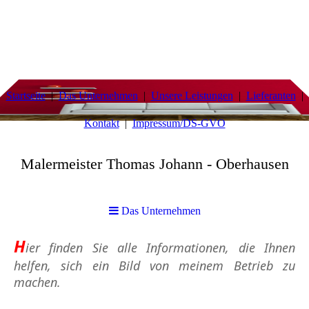
Startseite
Das Unternehmen
Unsere Leistungen
Lieferanten
Kontakt
Impressum/DS-GVO
Malermeister Thomas Johann - Oberhausen
Das Unternehmen
H
ier finden Sie alle Informationen, die Ihnen
helfen, sich ein Bild von meinem Betrieb zu
machen.