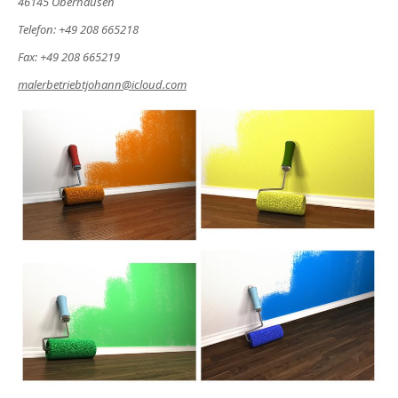
46145 Oberhausen
Telefon: +49 208 665218
Fax: +49 208 665219
malerbetriebtjohann@icloud.com